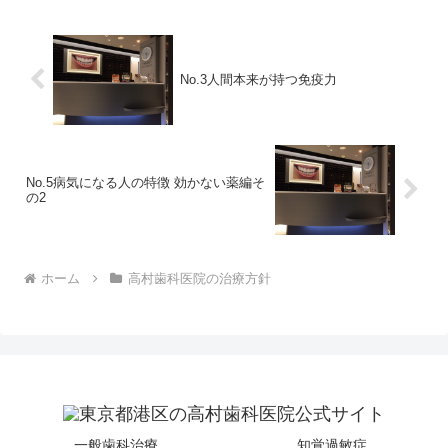
No.3人間本来が持つ免疫力
No.5病気になる人の特徴 効かない薬編そ
の2
ホーム
高村歯科医院の治療方針
一般歯科治療
知覚過敏症