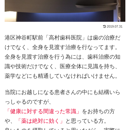
2019.07.31
港区神谷町駅前「高村歯科医院」は歯の治療だ
けでなく、全身を見渡す治療を行なってます。
全身を見渡す治療を行う為には、歯科治療の知
識や技術だけでなく、医療全体に見識を持ち、
薬学などにも精通していなければいけません。
当院にお越しになる患者さんの中にも結構いら
っしゃるのですが、
「健康に対する間違った常識」
をお持ちの方
や、
「薬は絶対に効く」
と思っている方。