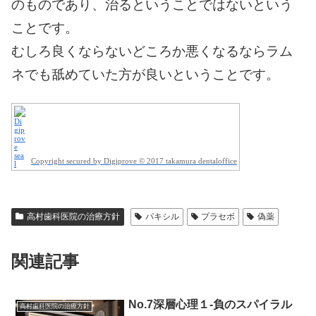
のものであり、治るということではないという
ことです。
むしろ良くならないどころか悪くなるならラム
ネでも舐めていた方が良いということです。
Copyright secured by Digiprove © 2017 takamura dentaloffice
高村歯科医院の治療方針
パキシル
プラセボ
偽薬
関連記事
No.7深層心理１-負のスパイラル
高村歯科医院の治療方針