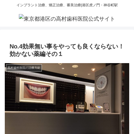
インプラント治療、矯正治療、審美治療|港区虎ノ門・神谷町駅
No.4効果無い事をやっても良くならない！
効かない薬編その１
高村歯科医院の治療方針