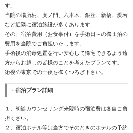
す。
当院の場所柄、虎ノ門、六本木、銀座、新橋、愛宕
など近隣に宿泊施設が多くあります。
その、宿泊費用（お食事付）を手術日～の御１泊の
費用を当院でご負担いたします。
手術後の消毒処置を行い安心して帰宅できるよう遠
方からお越しの皆様のことを考えたプランです。
術後の東京での一夜を御くつろぎ下さい。
・宿泊プラン詳細
１、初診カウンセリング来院時の宿泊費は各自ご負
担くさい。
２、宿泊ホテル等は当方でそのときのホテルの予約