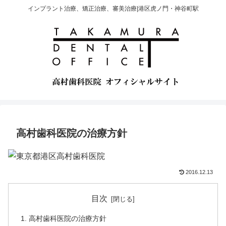
インプラント治療、矯正治療、審美治療|港区虎ノ門・神谷町駅
高村歯科医院の治療方針
2016.12.13
目次
高村歯科医院の治療方針