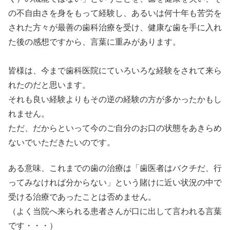
の不自由さを身をもって経験し、あるいは何十年も苦労を
された方々が最善の歯科治療を受け、健康な歯を手に入れ
た後の感想ですから、言葉に重みがあります。
皆様は、今まで歯科医院にていろいろな経験をされて来ら
れたのだと思います。
それも良い経験よりもその逆の経験の方が多かったかもし
れません。
ただ、だからといって今のご自分のお口の状態をあきらめ
ないでいただきたいのです。
ある意味、これまでの歯の治療は「歯医者はバクチだ、行
ってみなければ分からない」という賭けに近い状況の中で
受ける治療であったことは否めません。
（よく当院へ来られる患者さんが口に出して言われる言葉
です・・・）