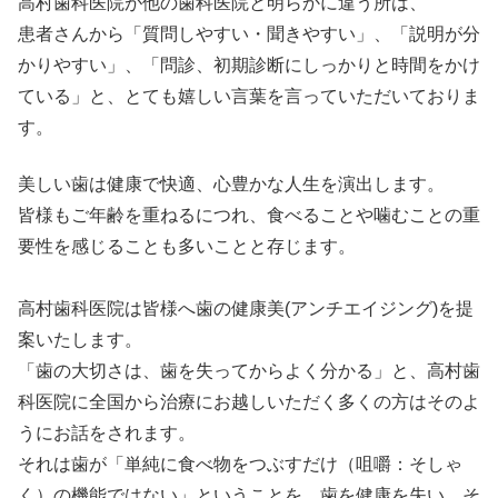
高村歯科医院が他の歯科医院と明らかに違う所は、
患者さんから「質問しやすい・聞きやすい」、「説明が分
かりやすい」、「問診、初期診断にしっかりと時間をかけ
ている」と、とても嬉しい言葉を言っていただいておりま
す。
美しい歯は健康で快適、心豊かな人生を演出します。
皆様もご年齢を重ねるにつれ、食べることや噛むことの重
要性を感じることも多いことと存じます。
高村歯科医院は皆様へ歯の健康美(アンチエイジング)を提
案いたします。
「歯の大切さは、歯を失ってからよく分かる」と、高村歯
科医院に全国から治療にお越しいただく多くの方はそのよ
うにお話をされます。
それは歯が「単純に食べ物をつぶすだけ（咀嚼：そしゃ
く）の機能ではない」ということを、歯を健康を失い、そ