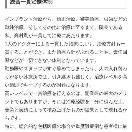
総合一貫治療体制
インプラント治療から、矯正治療、審美治療、虫歯などの
単純治療、そしてその他に治療に至るまで、院長である
私、高村剛が一貫して治療にあたります。
1人のドクターによる一貫した治療により、治療方針も一
貫することができ、また治療方針がぶれることや、責任回
避などが一切できない体制となっています。
勤務医やスタッフがすぐ辞めてしまったり、人の入れ替わ
りが多い診療所では、引き継ぎも難しく、治療レベルを高
い範囲でキープするのが困難になります。
高いレベルで一貫治療を行えるのは、開業医の最大のメリ
ットでもありますが、それは治療経験を十分に積んだ上、
苦労と実績によって積み上げたものが結果として現れるか
らです。
特に、総合的な包括医療の場合や重度難症例な患者様に最